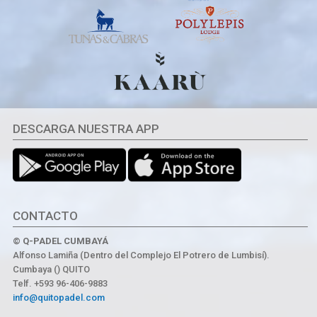
DESCARGA NUESTRA APP
CONTACTO
© Q-PADEL CUMBAYÁ
Alfonso Lamiña (Dentro del Complejo El Potrero de Lumbisí).
Cumbaya () QUITO
Telf. +593 96-406-9883
info@quitopadel.com