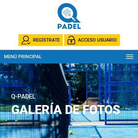
REGÍSTRATE
ACCESO USUARIO
MENÚ PRINCIPAL
Q-PADEL
GALERÍA DE FOTOS