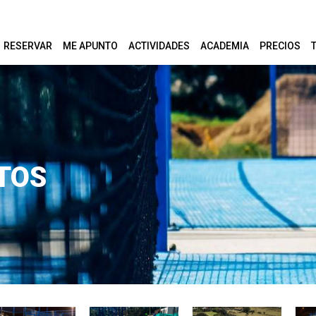
RESERVAR
ME APUNTO
ACTIVIDADES
ACADEMIA
PRECIOS
TOS