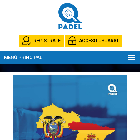
REGÍSTRATE
ACCESO USUARIO
MENÚ PRINCIPAL