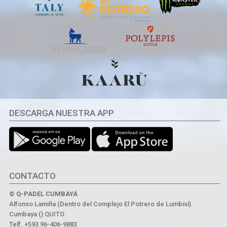
DESCARGA NUESTRA APP
CONTACTO
© Q-PADEL CUMBAYÁ
Alfonso Lamiña (Dentro del Complejo El Potrero de Lumbisí).
Cumbaya () QUITO
Telf. +593 96-406-9883