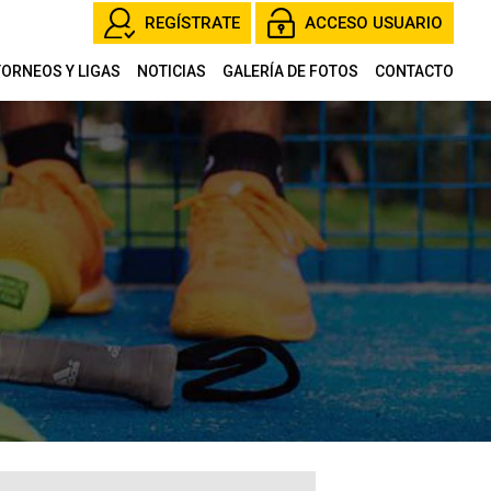
REGÍSTRATE
ACCESO USUARIO
TORNEOS Y LIGAS
NOTICIAS
GALERÍA DE FOTOS
CONTACTO