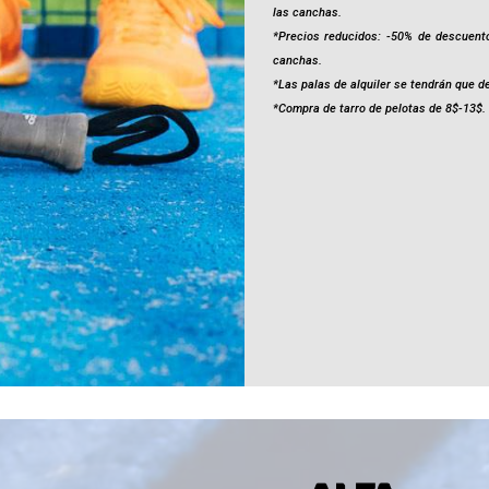
las canchas.
*Precios reducidos: -50% de descuento
canchas.
*Las palas de alquiler se tendrán que de
*Compra de tarro de pelotas de 8$-13$.