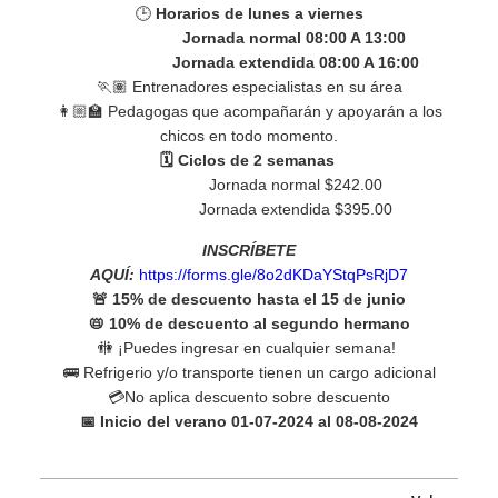
🕒
Horarios de lunes a viernes
Jornada normal 08:00 A 13:00
Jornada extendida 08:00 A 16:00
🏃🏽 Entrenadores especialistas en su área
👩🏼‍🏫 Pedagogas que acompañarán y apoyarán a los
chicos en todo momento.
🗓 Ciclos de 2 semanas
Jornada normal $242.00
Jornada extendida $395.00
INSCRÍBETE
AQUÍ:
https://forms.gle/8o2dKDaYStqPsRjD7
🚨 15% de descuento hasta el 15 de junio
📛 10% de descuento al segundo hermano
🚻 ¡Puedes ingresar en cualquier semana!
🚌 Refrigerio y/o transporte tienen un cargo adicional
💳No aplica descuento sobre descuento
📅 Inicio del verano 01-07-2024 al 08-08-2024