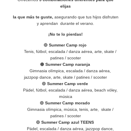
elijas
la que más te guste,
asegurando que tus hijos disfruten
y aprendan durante el verano.
¡No te lo pierdas!
🔴
Summer Camp rojo
Tenis, fútbol, escalada / danza aérea, arte,
skate /
patines / scooter
🟠
Summer Camp naranja
Gimnasia olímpica, escalada / danza aérea,
jazzpop dance, arte, skate / patines / scooter
🟢
Summer Camp verde
Pádel, fútbol, escalada / danza aérea, beach vóley,
música
🟣
Summer Camp morado
Gimnasia olímpica, música, tenis, arte, skate /
patines / scooter
🔵
Summer Camp azul TEENS
Pádel, escalada / danza aérea, jazzpop dance,