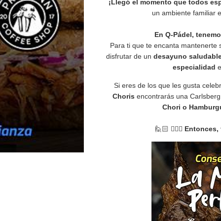
¡Llegó el momento que todos es
un ambiente familiar
En Q-Pádel, tenemo
Para ti que te encanta mantenerte 
disfrutar de un
desayuno saludable
especialidad
Si eres de los que les gusta cele
Choris
encontrarás una Carlsberg
Chori o Hamburgu
🙋🏻 🙋🏻‍♂️
Entonces,