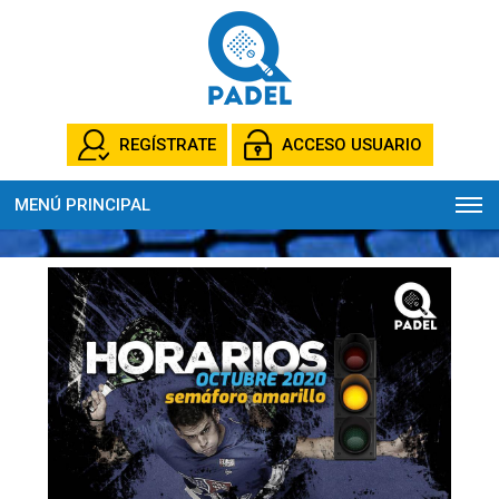
REGÍSTRATE
ACCESO USUARIO
MENÚ PRINCIPAL