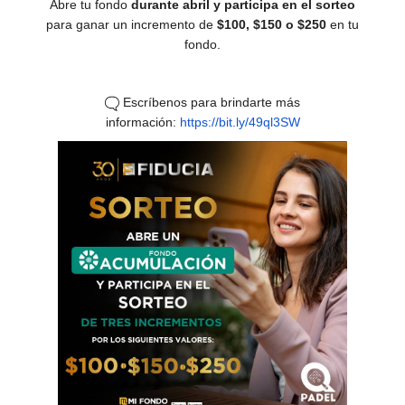
Abre tu fondo
durante abril y participa en el sorteo
para ganar un incremento de
$100, $150 o $250
en tu
fondo.
Escríbenos para brindarte más
información:
https://bit.ly/49ql3SW