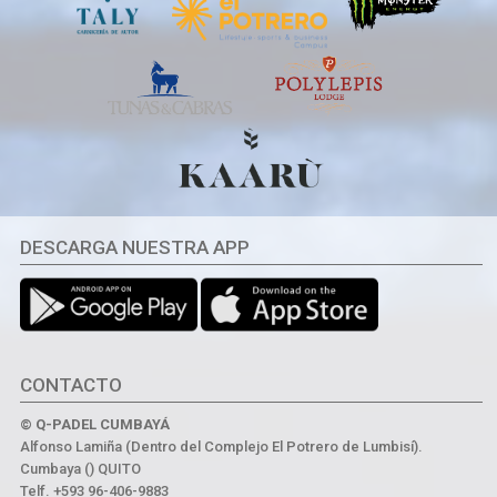
DESCARGA NUESTRA APP
CONTACTO
© Q-PADEL CUMBAYÁ
Alfonso Lamiña (Dentro del Complejo El Potrero de Lumbisí).
Cumbaya () QUITO
Telf. +593 96-406-9883