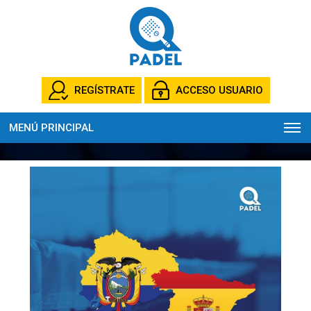
REGÍSTRATE
ACCESO USUARIO
MENÚ PRINCIPAL