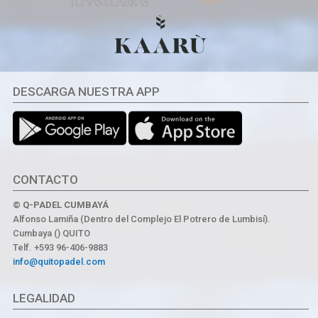
DESCARGA NUESTRA APP
CONTACTO
© Q-PADEL CUMBAYÁ
Alfonso Lamiña (Dentro del Complejo El Potrero de Lumbisí).
Cumbaya () QUITO
Telf. +593 96-406-9883
info@quitopadel.com
LEGALIDAD