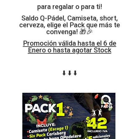
para regalar o para ti!
Saldo Q-Pádel, Camiseta, short,
cerveza, elige el Pack que más te
convenga! 🎁🎉
Promoción válida hasta el 6 de
Enero o hasta agotar Stock
⬇️ ⬇️ ⬇️