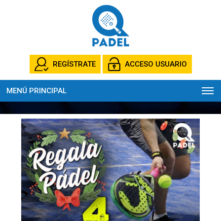
REGÍSTRATE
ACCESO USUARIO
MENÚ PRINCIPAL