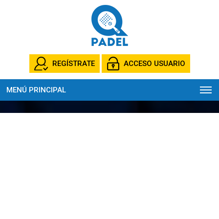
REGÍSTRATE
ACCESO USUARIO
MENÚ PRINCIPAL